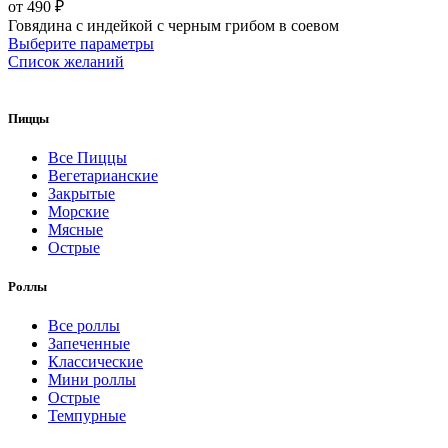
от
490
₽
Говядина с индейкой с черным грибом в соевом
Выберите параметры
Список желаний
Пиццы
Все Пиццы
Вегетарианские
Закрытые
Морские
Мясные
Острые
Роллы
Все роллы
Запеченные
Классические
Мини роллы
Острые
Темпурные