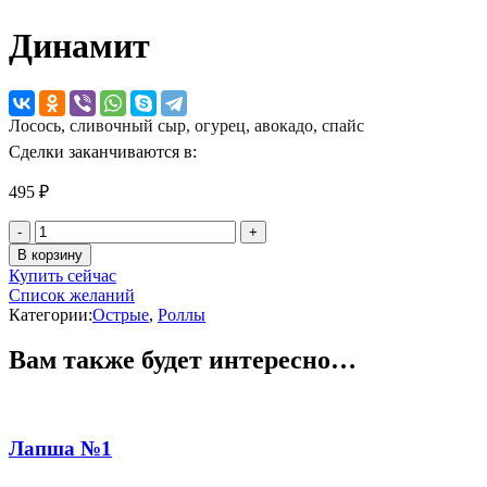
Динамит
Лосось, сливочный сыр, огурец, авокадо, спайc
Сделки заканчиваются в:
495
₽
Количество
товара
В корзину
Динамит
Купить сейчас
Список желаний
Категории:
Острые
,
Роллы
Вам также будет интересно…
Лапша №1