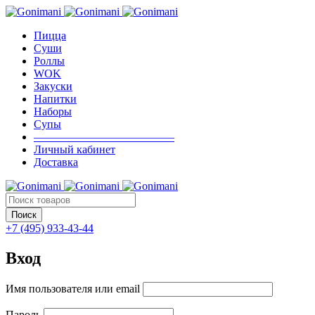
Пицца
Суши
Роллы
WOK
Закуски
Напитки
Наборы
Супы
————————————–
Личный кабинет
Доставка
+7 (495) 933-43-44
Вход
Имя пользователя или email
Пароль