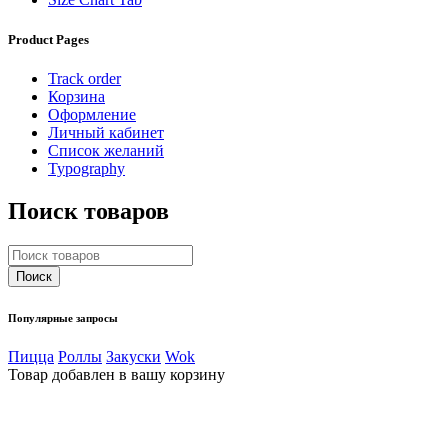
Product Pages
Track order
Корзина
Оформление
Личный кабинет
Список желаний
Typography
Поиск товаров
Популярные запросы
Пицца
Роллы
Закуски
Wok
Товар добавлен в вашу корзину