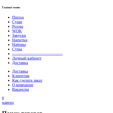
Главное меню
Пицца
Суши
Роллы
WOK
Закуски
Напитки
Наборы
Супы
————————————–
Личный кабинет
Доставка
Доставка
Клиентам
Как сделать заказ
О компании
Вакансии
0
наверх