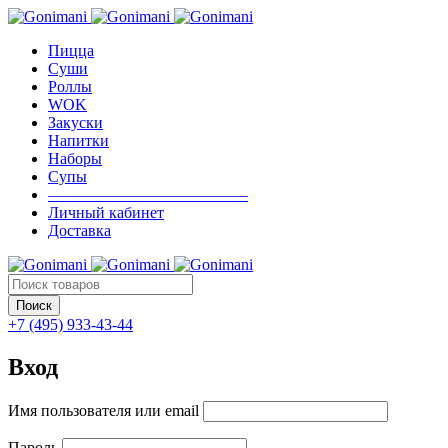
Пицца
Суши
Роллы
WOK
Закуски
Напитки
Наборы
Супы
————————————–
Личный кабинет
Доставка
+7 (495) 933-43-44
Вход
Имя пользователя или email
Пароль