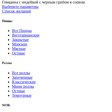
Говядина с индейкой с черным грибом в соевом
Выберите параметры
Список желаний
Пиццы
Все Пиццы
Вегетарианские
Закрытые
Морские
Мясные
Острые
Роллы
Все роллы
Запеченные
Классические
Мини роллы
Острые
Темпурные
WOK